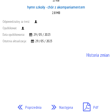
13 kB
hymn szkoły - chór z akompaniamentem
2.8 MB
Odpowiedzialny za treść:
Opublikował:
Data opublikowania:
29 / 05 / 2023
Ostatnia aktualizacja:
29 / 05 / 2023
Historia zmian
Poprzednia
Następna
Pdf