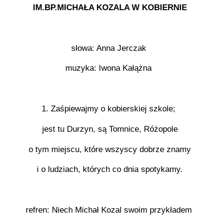
IM.BP.MICHAŁA KOZALA W KOBIERNIE
słowa: Anna Jerczak
muzyka: Iwona Kałążna
1. Zaśpiewajmy o kobierskiej szkole;
jest tu Durzyn, są Tomnice, Różopole
o tym miejscu, które wszyscy dobrze znamy
i o ludziach, których co dnia spotykamy.
refren: Niech Michał Kozal swoim przykładem