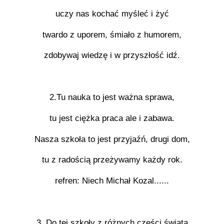
uczy nas kochać myśleć i żyć
twardo z uporem, śmiało z humorem,
zdobywaj wiedzę i w przyszłość idź.
2.Tu nauka to jest ważna sprawa,
tu jest ciężka praca ale i zabawa.
Nasza szkoła to jest przyjaźń, drugi dom,
tu z radością przeżywamy każdy rok.
refren: Niech Michał Kozal......
3. Do tej szkoły z różnych części świata