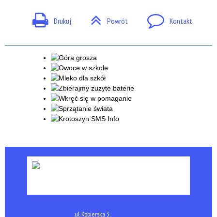
Drukuj
Powrót
Kontakt
ul. Kobierska 3,